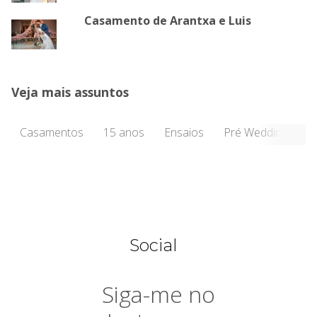
Site by