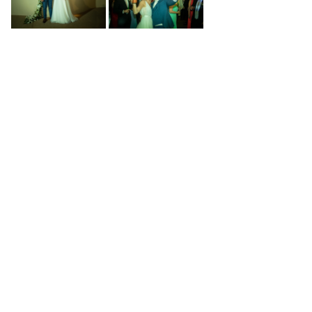
Compartilhe:
GOSTOU? Dá um like