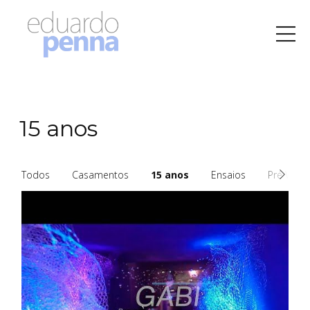
15 anos
Todos
Casamentos
15 anos
Ensaios
Pré Wedd