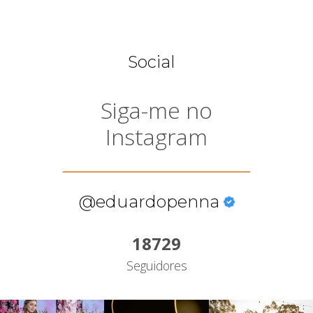
Social
Siga-me no
Instagram
@eduardopenna
18729
Seguidores